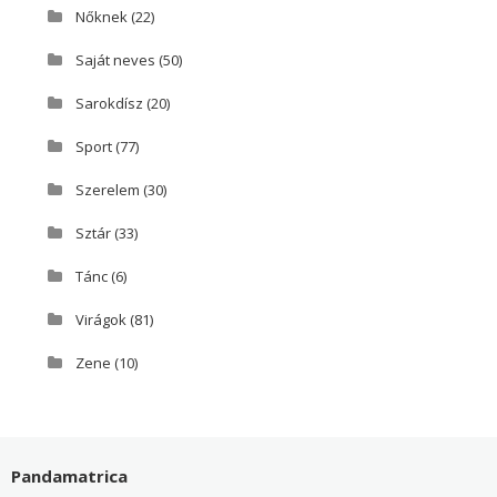
Nőknek
(22)
Saját neves
(50)
Sarokdísz
(20)
Sport
(77)
Szerelem
(30)
Sztár
(33)
Tánc
(6)
Virágok
(81)
Zene
(10)
Pandamatrica