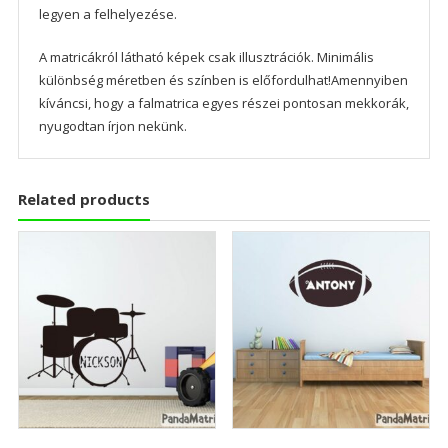
legyen a felhelyezése.
A matricákról látható képek csak illusztrációk. Minimális
különbség méretben és színben is előfordulhat!Amennyiben
kíváncsi, hogy a falmatrica egyes részei pontosan mekkorák,
nyugodtan írjon nekünk.
Related products