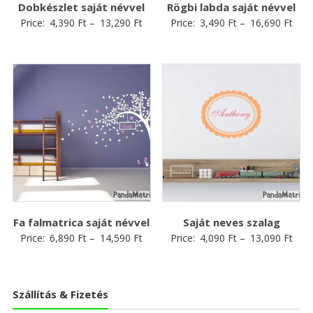
Dobkészlet saját névvel
Rögbi labda saját névvel
Price:
4,390
Ft
–
13,290
Ft
Price:
3,490
Ft
–
16,690
Ft
Fa falmatrica saját névvel
Saját neves szalag
Price:
6,890
Ft
–
14,590
Ft
Price:
4,090
Ft
–
13,090
Ft
Szállítás & Fizetés