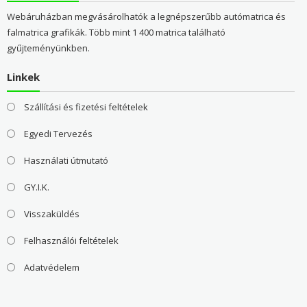
Webáruházban megvásárolhatók a legnépszerűbb autómatrica és
falmatrica grafikák. Több mint 1 400 matrica található
gyűjteményünkben.
Linkek
Szállítási és fizetési feltételek
Egyedi Tervezés
Használati útmutató
GY.I.K.
Visszaküldés
Felhasználói feltételek
Adatvédelem