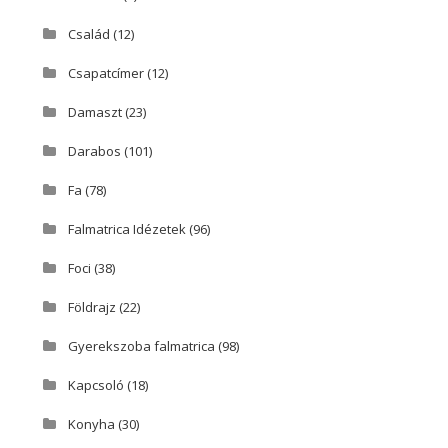
Család
(12)
Csapatcímer
(12)
Damaszt
(23)
Darabos
(101)
Fa
(78)
Falmatrica Idézetek
(96)
Foci
(38)
Földrajz
(22)
Gyerekszoba falmatrica
(98)
Kapcsoló
(18)
Konyha
(30)