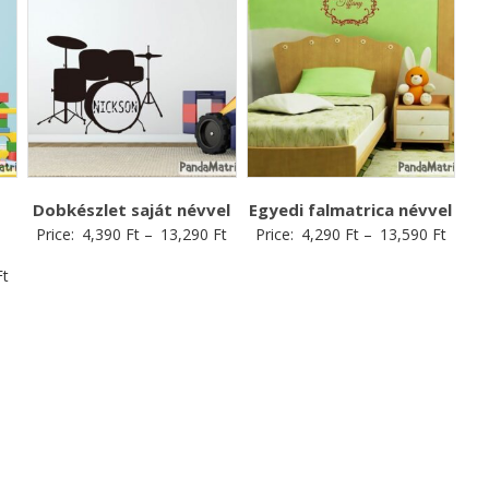
Dobkészlet saját névvel
Egyedi falmatrica névvel
Price:
4,390
Ft
–
13,290
Ft
Price:
4,290
Ft
–
13,590
Ft
Ft