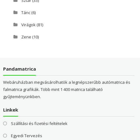
Sztár
(33)
Tánc
(6)
Virágok
(81)
Zene
(10)
Pandamatrica
Webáruházban megvásárolhatók a legnépszerűbb autómatrica és
falmatrica grafikák. Több mint 1 400 matrica található
gyűjteményünkben.
Linkek
Szállítási és fizetési feltételek
Egyedi Tervezés