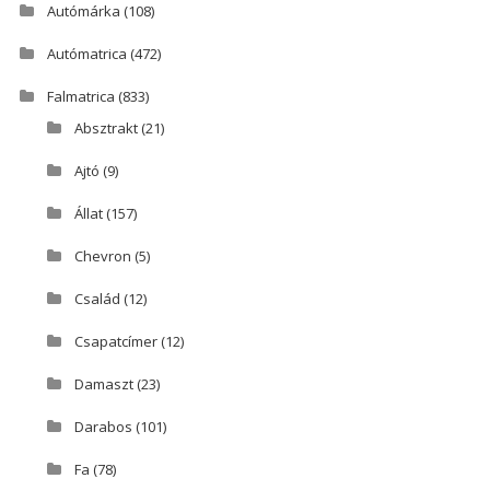
Autómárka
(108)
Autómatrica
(472)
Falmatrica
(833)
Absztrakt
(21)
Ajtó
(9)
Állat
(157)
Chevron
(5)
Család
(12)
Csapatcímer
(12)
Damaszt
(23)
Darabos
(101)
Fa
(78)