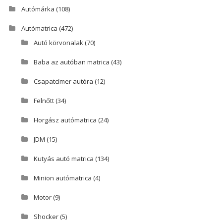
Autómárka
(108)
Autómatrica
(472)
Autó körvonalak
(70)
Baba az autóban matrica
(43)
Csapatcímer autóra
(12)
Felnőtt
(34)
Horgász autómatrica
(24)
JDM
(15)
Kutyás autó matrica
(134)
Minion autómatrica
(4)
Motor
(9)
Shocker
(5)