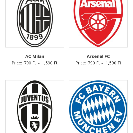
AC Milan
Arsenal FC
Price:
790
Ft
–
1,590
Ft
Price:
790
Ft
–
1,590
Ft