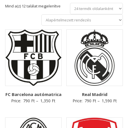
Mind a(z) 12 találat megjelenítve
FC Barcelona autómatrica
Real Madrid
Price:
790
Ft
–
1,350
Ft
Price:
790
Ft
–
1,590
Ft