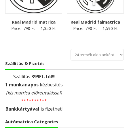
Real Madrid matrica
Real Madrid falmatrica
Price:
790
Ft
–
1,350
Ft
Price:
790
Ft
–
1,590
Ft
Szállítás & Fizetés
Szállítás
399Ft-tól
!!!
1 munkanapos
kézbesítés
(kis matrica előreutalással)
**********
Bankkártyával
is fizethet!
Autómatrica Categories