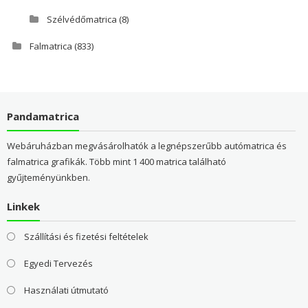
Szélvédőmatrica
(8)
Falmatrica
(833)
Pandamatrica
Webáruházban megvásárolhatók a legnépszerűbb autómatrica és
falmatrica grafikák. Több mint 1 400 matrica található
gyűjteményünkben.
Linkek
Szállítási és fizetési feltételek
Egyedi Tervezés
Használati útmutató