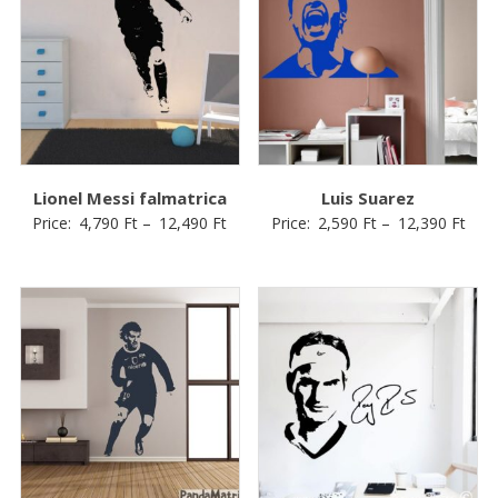
Lionel Messi falmatrica
Luis Suarez
Price:
4,790
Ft
–
12,490
Ft
Price:
2,590
Ft
–
12,390
Ft