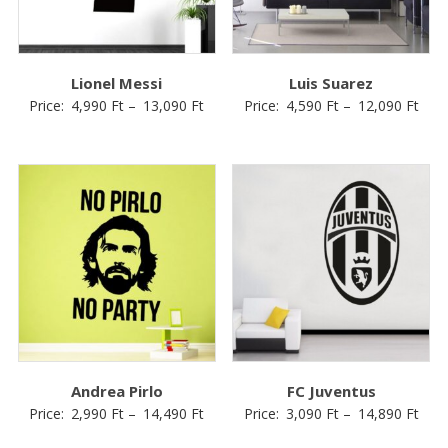
Lionel Messi
Luis Suarez
Price:
4,990
Ft
–
13,090
Ft
Price:
4,590
Ft
–
12,090
Ft
Andrea Pirlo
FC Juventus
Price:
2,990
Ft
–
14,490
Ft
Price:
3,090
Ft
–
14,890
Ft