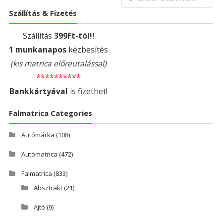
Szállítás & Fizetés
Szállítás
399Ft-tól
!!!
1 munkanapos
kézbesítés
(kis matrica előreutalással)
**********
Bankkártyával
is fizethet!
Falmatrica Categories
Autómárka
(108)
Autómatrica
(472)
Falmatrica
(833)
Absztrakt
(21)
Ajtó
(9)