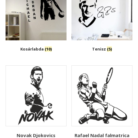
Kosárlabda
(10)
Tenisz
(5)
Novak Djokovics
Rafael Nadal falmatrica