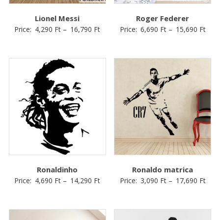
Lionel Messi
Roger Federer
Price:
4,290
Ft
–
16,790
Ft
Price:
6,690
Ft
–
15,690
Ft
Ronaldinho
Ronaldo matrica
Price:
4,690
Ft
–
14,290
Ft
Price:
3,090
Ft
–
17,690
Ft