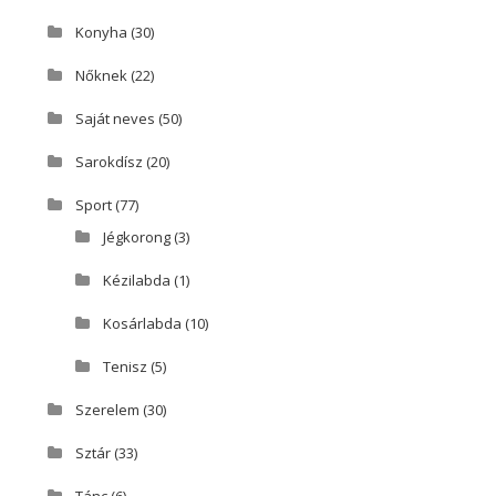
Konyha
(30)
Nőknek
(22)
Saját neves
(50)
Sarokdísz
(20)
Sport
(77)
Jégkorong
(3)
Kézilabda
(1)
Kosárlabda
(10)
Tenisz
(5)
Szerelem
(30)
Sztár
(33)