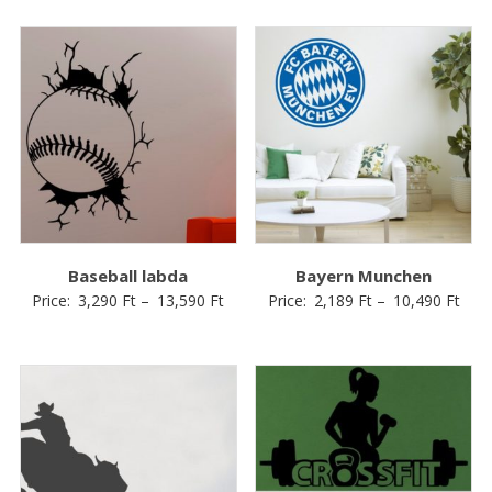
Baseball labda
Bayern Munchen
Price:
3,290
Ft
–
13,590
Ft
Price:
2,189
Ft
–
10,490
Ft