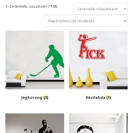
1–24 termék, összesen 77 db
Jégkorong
(3)
Kézilabda
(1)