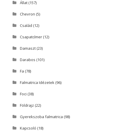
Állat
(157)
Chevron
(5)
Család
(12)
Csapatcímer
(12)
Damaszt
(23)
Darabos
(101)
Fa
(78)
Falmatrica Idézetek
(96)
Foci
(38)
Földrajz
(22)
Gyerekszoba falmatrica
(98)
Kapcsoló
(18)