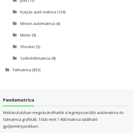
JDM
(15)
Kutyás autó matrica
(134)
Minion autómatrica
(4)
Motor
(9)
Shocker
(5)
Szélvédőmatrica
(8)
Falmatrica
(833)
Pandamatrica
Webáruházban megvásárolhatók a legnépszerűbb autómatrica és
falmatrica grafikák. Több mint 1 400 matrica található
gyűjteményünkben.