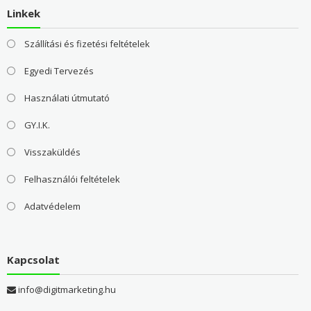
Linkek
Szállítási és fizetési feltételek
Egyedi Tervezés
Használati útmutató
GY.I.K.
Visszaküldés
Felhasználói feltételek
Adatvédelem
Kapcsolat
info@digitmarketing.hu