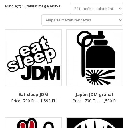
Mind a(z) 15 találat megjelenítve
Eat sleep JDM
Japán JDM gránát
Price:
790
Ft
–
1,590
Ft
Price:
790
Ft
–
1,590
Ft