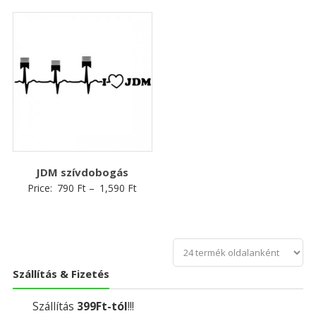
JDM szívdobogás
Price:
790
Ft
–
1,590
Ft
Szállítás & Fizetés
Szállítás
399Ft-tól
!!!