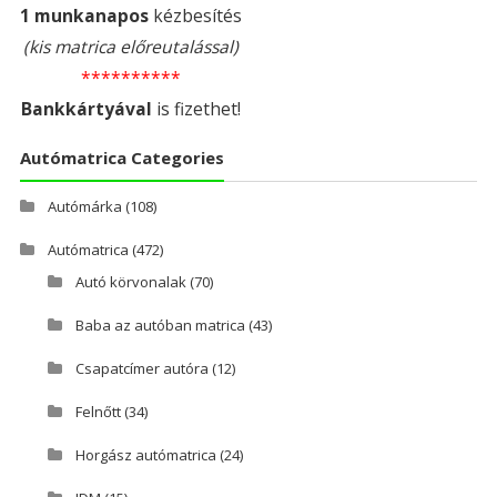
1 munkanapos
kézbesítés
(kis matrica előreutalással)
**********
Bankkártyával
is fizethet!
Autómatrica Categories
Autómárka
(108)
Autómatrica
(472)
Autó körvonalak
(70)
Baba az autóban matrica
(43)
Csapatcímer autóra
(12)
Felnőtt
(34)
Horgász autómatrica
(24)