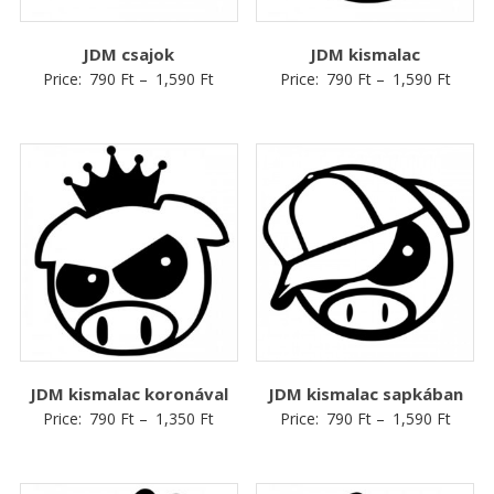
JDM csajok
JDM kismalac
Price:
790
Ft
–
1,590
Ft
Price:
790
Ft
–
1,590
Ft
JDM kismalac koronával
JDM kismalac sapkában
Price:
790
Ft
–
1,350
Ft
Price:
790
Ft
–
1,590
Ft