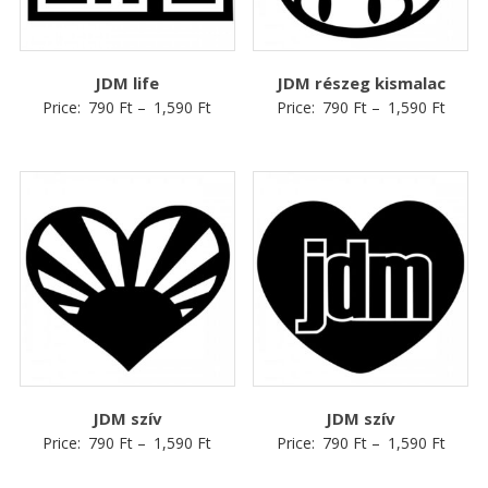
JDM life
JDM részeg kismalac
Price:
790
Ft
–
1,590
Ft
Price:
790
Ft
–
1,590
Ft
JDM szív
JDM szív
Price:
790
Ft
–
1,590
Ft
Price:
790
Ft
–
1,590
Ft