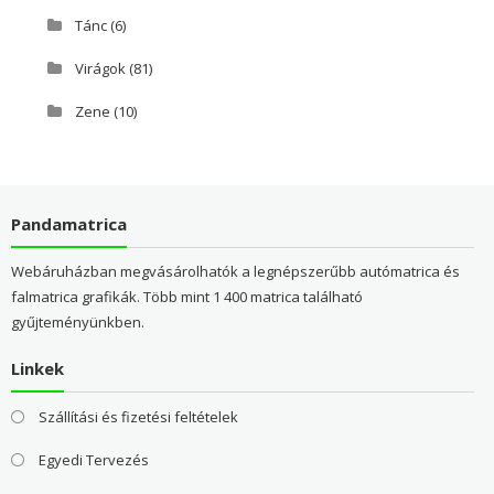
Tánc
(6)
Virágok
(81)
Zene
(10)
Pandamatrica
Webáruházban megvásárolhatók a legnépszerűbb autómatrica és
falmatrica grafikák. Több mint 1 400 matrica található
gyűjteményünkben.
Linkek
Szállítási és fizetési feltételek
Egyedi Tervezés