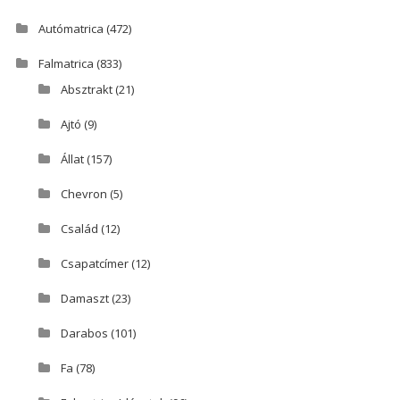
Autómatrica
(472)
Falmatrica
(833)
Absztrakt
(21)
Ajtó
(9)
Állat
(157)
Chevron
(5)
Család
(12)
Csapatcímer
(12)
Damaszt
(23)
Darabos
(101)
Fa
(78)