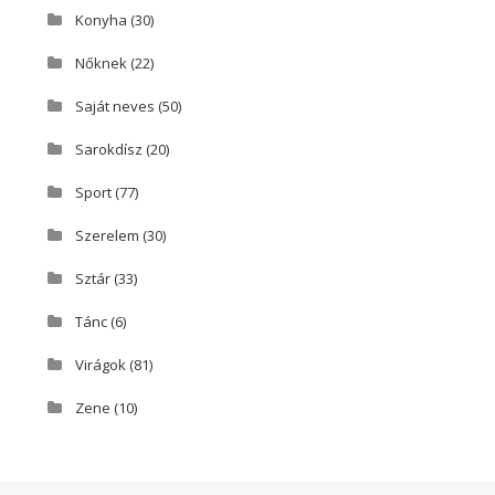
Konyha
(30)
Nőknek
(22)
Saját neves
(50)
Sarokdísz
(20)
Sport
(77)
Szerelem
(30)
Sztár
(33)
Tánc
(6)
Virágok
(81)
Zene
(10)