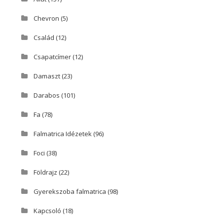
Chevron
(5)
Család
(12)
Csapatcímer
(12)
Damaszt
(23)
Darabos
(101)
Fa
(78)
Falmatrica Idézetek
(96)
Foci
(38)
Földrajz
(22)
Gyerekszoba falmatrica
(98)
Kapcsoló
(18)