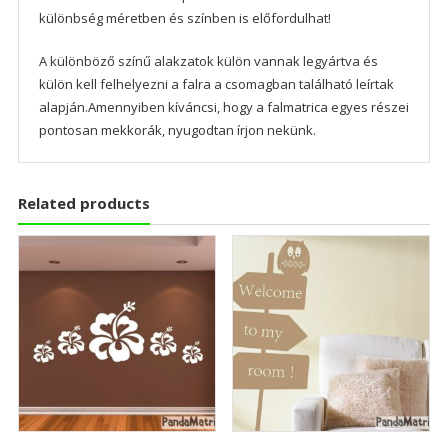
különbség méretben és színben is előfordulhat!
A különböző színű alakzatok külön vannak legyártva és
külön kell felhelyezni a falra a csomagban található leírtak
alapján.Amennyiben kíváncsi, hogy a falmatrica egyes részei
pontosan mekkorák, nyugodtan írjon nekünk.
Related products