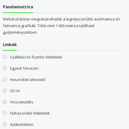
Pandamatrica
Webáruházban megvásárolhatók a legnépszerűbb autómatrica és
falmatrica grafikák. Több mint 1 400 matrica található
gyűjteményünkben.
Linkek
Szállítási és fizetési feltételek
Egyedi Tervezés
Használati útmutató
GY.I.K.
Visszaküldés
Felhasználói feltételek
Adatvédelem