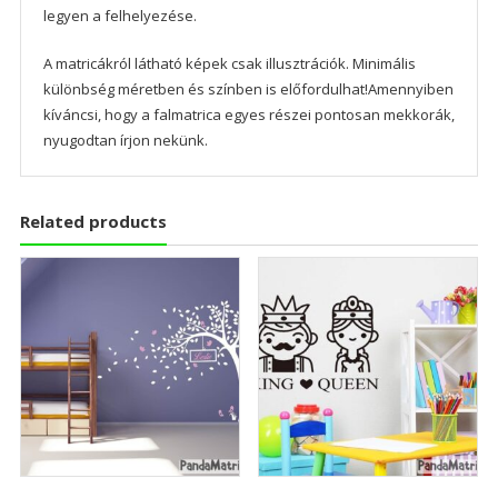
legyen a felhelyezése.
A matricákról látható képek csak illusztrációk. Minimális
különbség méretben és színben is előfordulhat!Amennyiben
kíváncsi, hogy a falmatrica egyes részei pontosan mekkorák,
nyugodtan írjon nekünk.
Related products