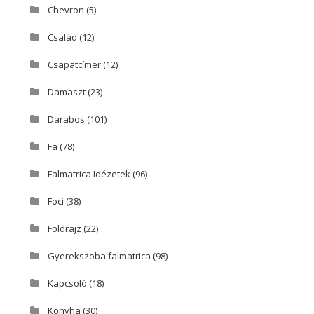
Chevron
(5)
Család
(12)
Csapatcímer
(12)
Damaszt
(23)
Darabos
(101)
Fa
(78)
Falmatrica Idézetek
(96)
Foci
(38)
Földrajz
(22)
Gyerekszoba falmatrica
(98)
Kapcsoló
(18)
Konyha
(30)