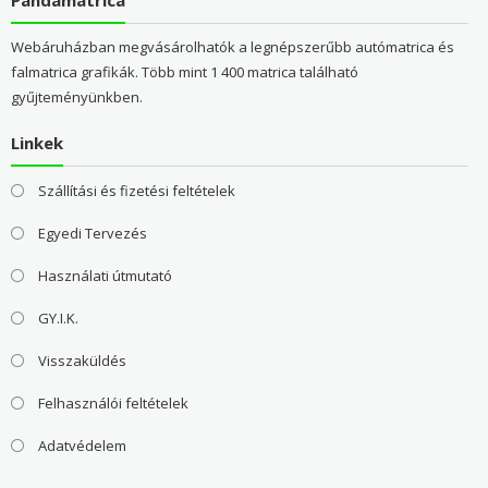
Webáruházban megvásárolhatók a legnépszerűbb autómatrica és
falmatrica grafikák. Több mint 1 400 matrica található
gyűjteményünkben.
Linkek
Szállítási és fizetési feltételek
Egyedi Tervezés
Használati útmutató
GY.I.K.
Visszaküldés
Felhasználói feltételek
Adatvédelem