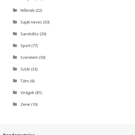
Nőknek
(22)
Saját neves
(50)
Sarokdísz
(20)
Sport
(77)
Szerelem
(30)
Sztár
(33)
Tánc
(6)
Virágok
(81)
Zene
(10)
Pandamatrica