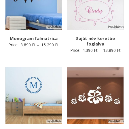
Monogram falmatrica
Saját név keretbe
foglalva
Price:
3,890
Ft
–
15,290
Ft
Price:
4,390
Ft
–
13,890
Ft