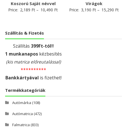
Koszorú Saját névvel
Virágok
Price:
2,189
Ft
–
10,490
Ft
Price:
3,190
Ft
–
15,290
Ft
Szállítás & Fizetés
Szállítás
399Ft-tól
!!!
1 munkanapos
kézbesítés
(kis matrica előreutalással)
**********
Bankkártyával
is fizethet!
Termékkategóriák
Autómárka
(108)
Autómatrica
(472)
Falmatrica
(833)