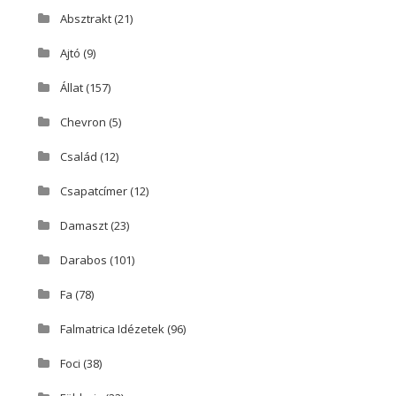
Absztrakt
(21)
Ajtó
(9)
Állat
(157)
Chevron
(5)
Család
(12)
Csapatcímer
(12)
Damaszt
(23)
Darabos
(101)
Fa
(78)
Falmatrica Idézetek
(96)
Foci
(38)