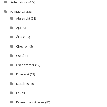
Autómatrica
(472)
Falmatrica
(833)
Absztrakt
(21)
Ajtó
(9)
Állat
(157)
Chevron
(5)
Család
(12)
Csapatcímer
(12)
Damaszt
(23)
Darabos
(101)
Fa
(78)
Falmatrica Idézetek
(96)