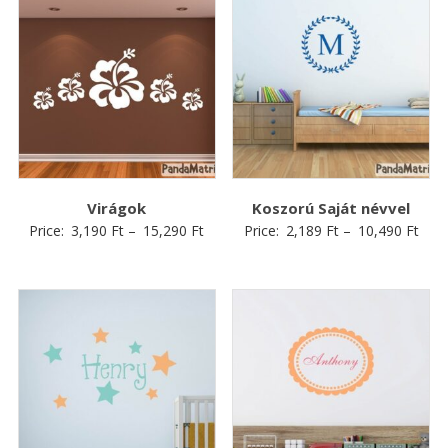
Virágok
Koszorú Saját névvel
Price:
3,190
Ft
–
15,290
Ft
Price:
2,189
Ft
–
10,490
Ft