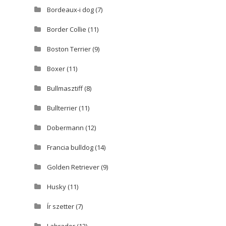
Bordeaux-i dog
(7)
Border Collie
(11)
Boston Terrier
(9)
Boxer
(11)
Bullmasztiff
(8)
Bullterrier
(11)
Dobermann
(12)
Francia bulldog
(14)
Golden Retriever
(9)
Husky
(11)
Ír szetter
(7)