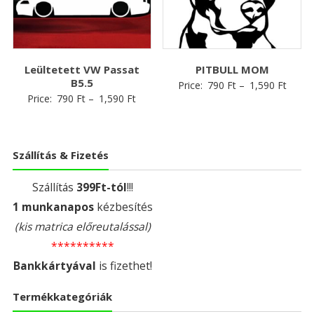
Leültetett VW Passat
PITBULL MOM
B5.5
Price:
790
Ft
–
1,590
Ft
Price:
790
Ft
–
1,590
Ft
Szállítás & Fizetés
Szállítás
399Ft-tól
!!!
1 munkanapos
kézbesítés
(kis matrica előreutalással)
**********
Bankkártyával
is fizethet!
Termékkategóriák