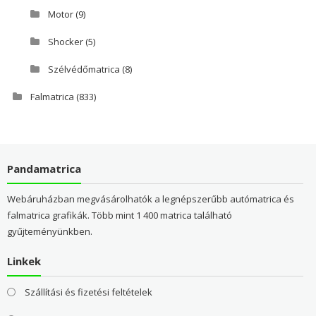
Motor
(9)
Shocker
(5)
Szélvédőmatrica
(8)
Falmatrica
(833)
Pandamatrica
Webáruházban megvásárolhatók a legnépszerűbb autómatrica és
falmatrica grafikák. Több mint 1 400 matrica található
gyűjteményünkben.
Linkek
Szállítási és fizetési feltételek