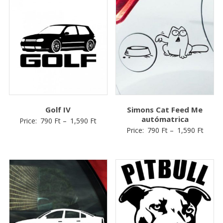
Golf IV
Simons Cat Feed Me
autómatrica
Price:
790
Ft
–
1,590
Ft
Price:
790
Ft
–
1,590
Ft