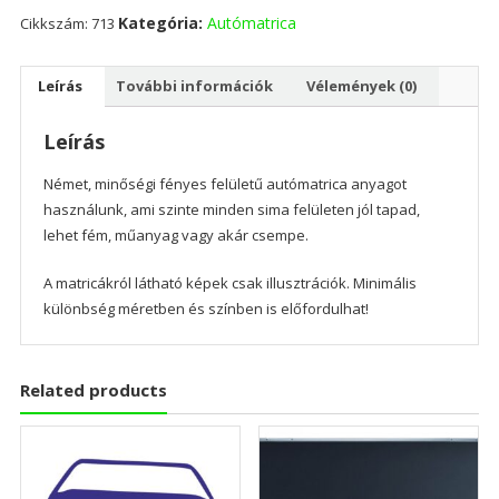
Kategória:
Autómatrica
Cikkszám:
713
Leírás
További információk
Vélemények (0)
Leírás
Német, minőségi fényes felületű autómatrica anyagot
használunk, ami szinte minden sima felületen jól tapad,
lehet fém, műanyag vagy akár csempe.
A matricákról látható képek csak illusztrációk. Minimális
különbség méretben és színben is előfordulhat!
Related products