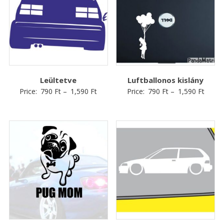
Leültetve
Luftballonos kislány
Price:
790
Ft
–
1,590
Ft
Price:
790
Ft
–
1,590
Ft