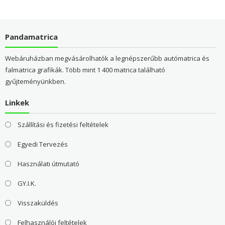
Pandamatrica
Webáruházban megvásárolhatók a legnépszerűbb autómatrica és
falmatrica grafikák. Több mint 1 400 matrica található
gyűjteményünkben.
Linkek
Szállítási és fizetési feltételek
Egyedi Tervezés
Használati útmutató
GY.I.K.
Visszaküldés
Felhasználói feltételek