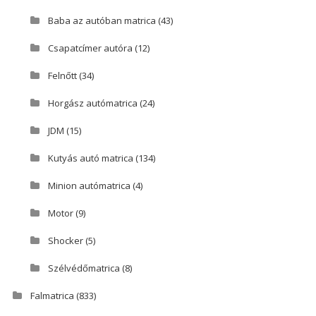
Baba az autóban matrica
(43)
Csapatcímer autóra
(12)
Felnőtt
(34)
Horgász autómatrica
(24)
JDM
(15)
Kutyás autó matrica
(134)
Minion autómatrica
(4)
Motor
(9)
Shocker
(5)
Szélvédőmatrica
(8)
Falmatrica
(833)