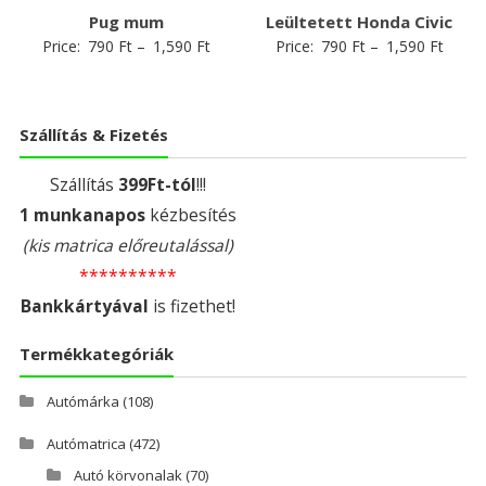
Pug mum
Leültetett Honda Civic
Price:
790
Ft
–
1,590
Ft
Price:
790
Ft
–
1,590
Ft
Szállítás & Fizetés
Szállítás
399Ft-tól
!!!
1 munkanapos
kézbesítés
(kis matrica előreutalással)
**********
Bankkártyával
is fizethet!
Termékkategóriák
Autómárka
(108)
Autómatrica
(472)
Autó körvonalak
(70)