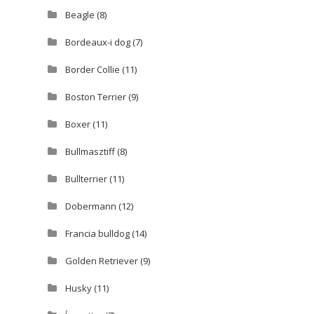
Beagle
(8)
Bordeaux-i dog
(7)
Border Collie
(11)
Boston Terrier
(9)
Boxer
(11)
Bullmasztiff
(8)
Bullterrier
(11)
Dobermann
(12)
Francia bulldog
(14)
Golden Retriever
(9)
Husky
(11)