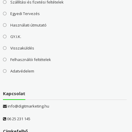
Szállítási és fizetési feltételek
Egyedi Tervezés
Használati útmutató
GY.I.K.
Visszaküldés
Felhasználói feltételek
Adatvédelem
Kapcsolat
info@digitmarketing.hu
06 25 231 145
Címkefelhő