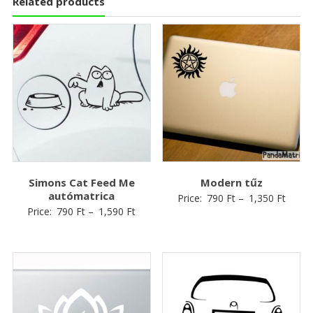
Related products
Simons Cat Feed Me
Modern tűz
autómatrica
Price:
790
Ft
–
1,350
Ft
Price:
790
Ft
–
1,590
Ft