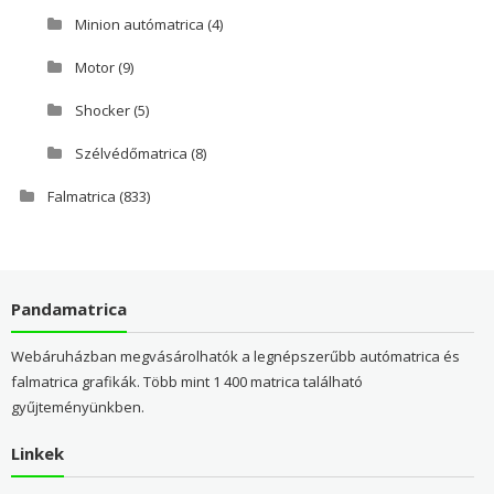
Minion autómatrica
(4)
Motor
(9)
Shocker
(5)
Szélvédőmatrica
(8)
Falmatrica
(833)
Pandamatrica
Webáruházban megvásárolhatók a legnépszerűbb autómatrica és
falmatrica grafikák. Több mint 1 400 matrica található
gyűjteményünkben.
Linkek