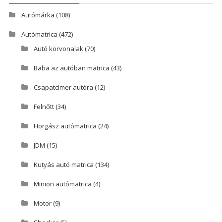
Autómárka
(108)
Autómatrica
(472)
Autó körvonalak
(70)
Baba az autóban matrica
(43)
Csapatcímer autóra
(12)
Felnőtt
(34)
Horgász autómatrica
(24)
JDM
(15)
Kutyás autó matrica
(134)
Minion autómatrica
(4)
Motor
(9)