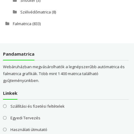
Shocker
(5)
Szélvédőmatrica
(8)
Falmatrica
(833)
Pandamatrica
Webáruházban megvásárolhatók a legnépszerűbb autómatrica és
falmatrica grafikák. Több mint 1 400 matrica található
gyűjteményünkben.
Linkek
Szállítási és fizetési feltételek
Egyedi Tervezés
Használati útmutató