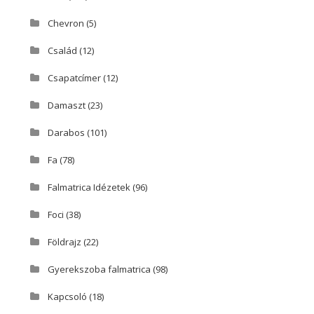
Chevron
(5)
Család
(12)
Csapatcímer
(12)
Damaszt
(23)
Darabos
(101)
Fa
(78)
Falmatrica Idézetek
(96)
Foci
(38)
Földrajz
(22)
Gyerekszoba falmatrica
(98)
Kapcsoló
(18)