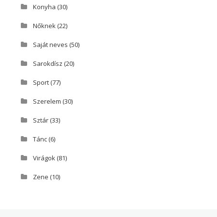
Konyha
(30)
Nőknek
(22)
Saját neves
(50)
Sarokdísz
(20)
Sport
(77)
Szerelem
(30)
Sztár
(33)
Tánc
(6)
Virágok
(81)
Zene
(10)