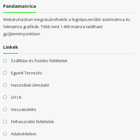
Pandamatrica
Webáruházban megvásárolhatók a legnépszerűbb autómatrica és
falmatrica grafikák. Több mint 1 400 matrica található
gyűjteményünkben.
Linkek
Szállítási és fizetési feltételek
Egyedi Tervezés
Használati útmutató
GY.I.K.
Visszaküldés
Felhasználói feltételek
Adatvédelem