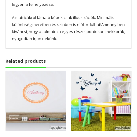
legyen a felhelyezése.
A matricákról látható képek csak illusztrációk. Minimális
különbség méretben és színben is előfordulhat!Amennyiben
kíváncsi, hogy a falmatrica egyes részei pontosan mekkorák,
nyugodtan írjon nekünk.
Related products