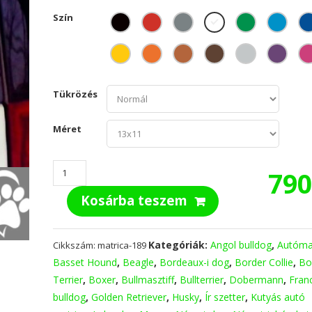
Szín
Tükrözés
Méret
Szív
79
tappancs
Kosárba teszem
autómatrica
mennyiség
Kategóriák:
Angol bulldog
,
Autóma
Cikkszám:
matrica-189
Basset Hound
,
Beagle
,
Bordeaux-i dog
,
Border Collie
,
Bo
Terrier
,
Boxer
,
Bullmasztiff
,
Bullterrier
,
Dobermann
,
Fran
bulldog
,
Golden Retriever
,
Husky
,
Ír szetter
,
Kutyás autó