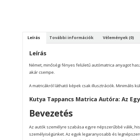
Leírás
További információk
Vélemények (0)
Leírás
Német, minőségi fényes felületű autómatrica anyagot hasz
akár csempe.
A matricákról látható képek csak illusztrációk. Minimális 
Kutya Tappancs Matrica Autóra: Az Egy
Bevezetés
Az autók személyre szabása egyre népszerűbbé válik, hi
személyiségünket. Az egyik legaranyosabb és legnépszer