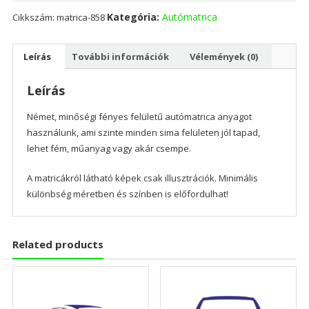
Kategória:
Autómatrica
Cikkszám:
matrica-858
Leírás
További információk
Vélemények (0)
Leírás
Német, minőségi fényes felületű autómatrica anyagot
használunk, ami szinte minden sima felületen jól tapad,
lehet fém, műanyag vagy akár csempe.
A matricákról látható képek csak illusztrációk. Minimális
különbség méretben és színben is előfordulhat!
Related products