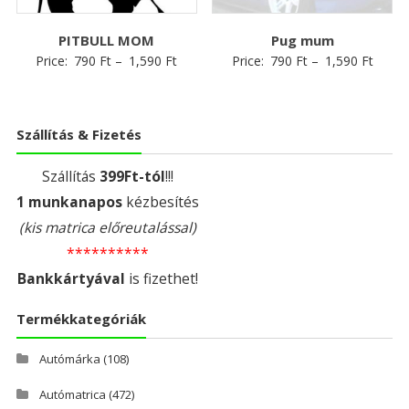
PITBULL MOM
Pug mum
Price:
790
Ft
–
1,590
Ft
Price:
790
Ft
–
1,590
Ft
Szállítás & Fizetés
Szállítás
399Ft-tól
!!!
1 munkanapos
kézbesítés
(kis matrica előreutalással)
**********
Bankkártyával
is fizethet!
Termékkategóriák
Autómárka
(108)
Autómatrica
(472)