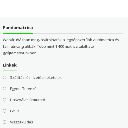
Pandamatrica
Webáruházban megvásárolhatók a legnépszerűbb autómatrica és
falmatrica grafikák. Több mint 1 400 matrica található
gyűjteményünkben.
Linkek
Szállítási és fizetési feltételek
Egyedi Tervezés
Használati útmutató
GY.I.K.
Visszaküldés