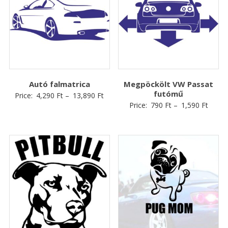
Autó falmatrica
Megpöckölt VW Passat
futómű
Price:
4,290
Ft
–
13,890
Ft
Price:
790
Ft
–
1,590
Ft