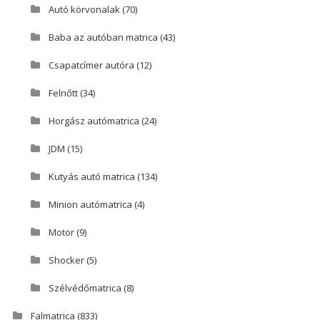
Autó körvonalak
(70)
Baba az autóban matrica
(43)
Csapatcímer autóra
(12)
Felnőtt
(34)
Horgász autómatrica
(24)
JDM
(15)
Kutyás autó matrica
(134)
Minion autómatrica
(4)
Motor
(9)
Shocker
(5)
Szélvédőmatrica
(8)
Falmatrica
(833)