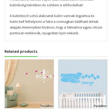
különbség méretben és színben is előfordulhat!
A különböző színű alakzatok külön vannak legyártva és
külön kell felhelyezni a falra a csomagban található leírtak
alapján.Amennyiben kíváncsi, hogy a falmatrica egyes részei
pontosan mekkorák, nyugodtan írjon nekünk.
Related products