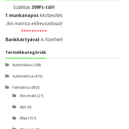
Szállítás
399Ft-tól
!!!
1 munkanapos
kézbesítés
(kis matrica előreutalással)
**********
Bankkártyával
is fizethet!
Termékkategóriák
Autómárka
(108)
Autómatrica
(472)
Falmatrica
(833)
Absztrakt
(21)
Ajtó
(9)
Állat
(157)