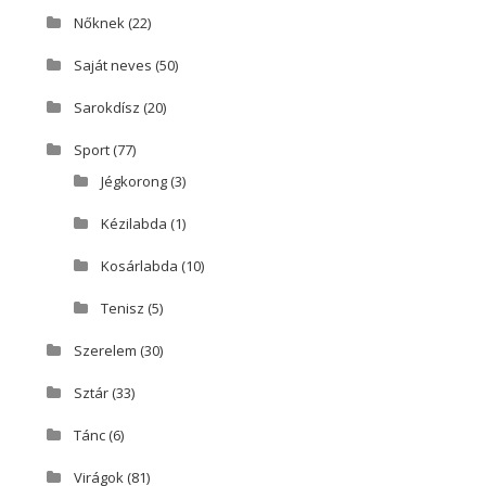
Nőknek
(22)
Saját neves
(50)
Sarokdísz
(20)
Sport
(77)
Jégkorong
(3)
Kézilabda
(1)
Kosárlabda
(10)
Tenisz
(5)
Szerelem
(30)
Sztár
(33)
Tánc
(6)
Virágok
(81)