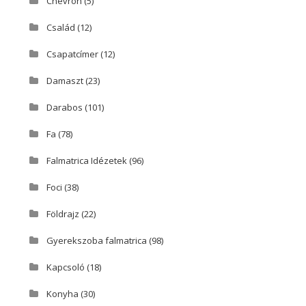
Chevron
(5)
Család
(12)
Csapatcímer
(12)
Damaszt
(23)
Darabos
(101)
Fa
(78)
Falmatrica Idézetek
(96)
Foci
(38)
Földrajz
(22)
Gyerekszoba falmatrica
(98)
Kapcsoló
(18)
Konyha
(30)