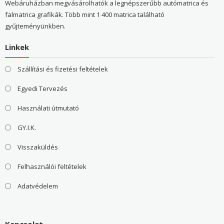
Webáruházban megvásárolhatók a legnépszerűbb autómatrica és
falmatrica grafikák. Több mint 1 400 matrica található
gyűjteményünkben.
Linkek
Szállítási és fizetési feltételek
Egyedi Tervezés
Használati útmutató
GY.I.K.
Visszaküldés
Felhasználói feltételek
Adatvédelem