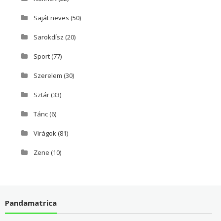
Saját neves
(50)
Sarokdísz
(20)
Sport
(77)
Szerelem
(30)
Sztár
(33)
Tánc
(6)
Virágok
(81)
Zene
(10)
Pandamatrica