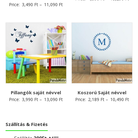
Price:
3,490
Ft
–
11,090
Ft
Pillangók saját névvel
Koszorú Saját névvel
Price:
3,990
Ft
–
13,090
Ft
Price:
2,189
Ft
–
10,490
Ft
Szállítás & Fizetés