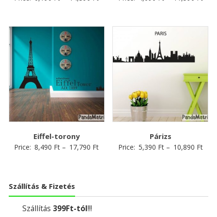
Eiffel-torony
Párizs
Price:
8,490
Ft
–
17,790
Ft
Price:
5,390
Ft
–
10,890
Ft
Szállítás & Fizetés
Szállítás
399Ft-tól
!!!