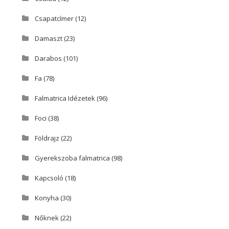
Csapatcímer
(12)
Damaszt
(23)
Darabos
(101)
Fa
(78)
Falmatrica Idézetek
(96)
Foci
(38)
Földrajz
(22)
Gyerekszoba falmatrica
(98)
Kapcsoló
(18)
Konyha
(30)
Nőknek
(22)