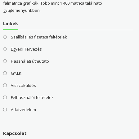
falmatrica grafikák. Több mint 1 400 matrica található
gyűjteményünkben.
Linkek
Szállítási és fizetési feltételek
Egyedi Tervezés
Használati útmutató
GY.I.K.
Visszaküldés
Felhasználói feltételek
Adatvédelem
Kapcsolat