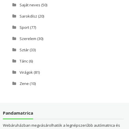
Saját neves
(50)
Sarokdísz
(20)
Sport
(77)
Szerelem
(30)
Sztár
(33)
Tánc
(6)
Virágok
(81)
Zene
(10)
Pandamatrica
Webáruházban megvásárolhatók a legnépszerűbb autómatrica és