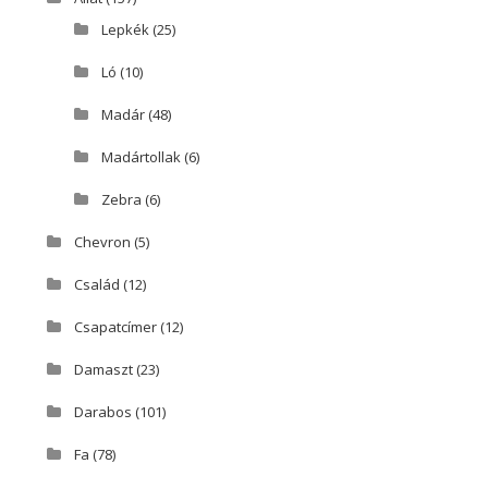
Lepkék
(25)
Ló
(10)
Madár
(48)
Madártollak
(6)
Zebra
(6)
Chevron
(5)
Család
(12)
Csapatcímer
(12)
Damaszt
(23)
Darabos
(101)
Fa
(78)