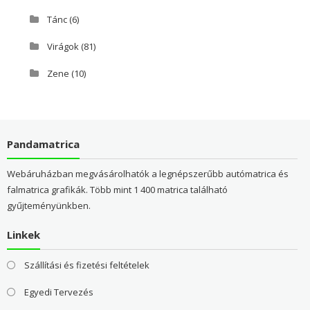
Tánc
(6)
Virágok
(81)
Zene
(10)
Pandamatrica
Webáruházban megvásárolhatók a legnépszerűbb autómatrica és
falmatrica grafikák. Több mint 1 400 matrica található
gyűjteményünkben.
Linkek
Szállítási és fizetési feltételek
Egyedi Tervezés