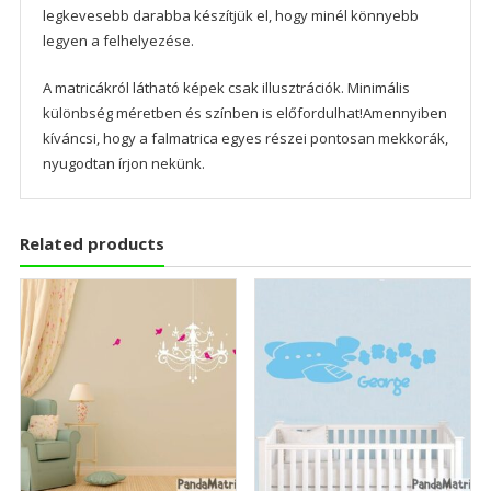
legkevesebb darabba készítjük el, hogy minél könnyebb
legyen a felhelyezése.
A matricákról látható képek csak illusztrációk. Minimális
különbség méretben és színben is előfordulhat!Amennyiben
kíváncsi, hogy a falmatrica egyes részei pontosan mekkorák,
nyugodtan írjon nekünk.
Related products