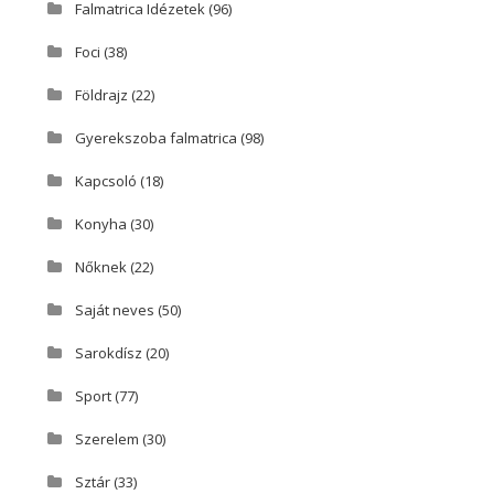
Falmatrica Idézetek
(96)
Foci
(38)
Földrajz
(22)
Gyerekszoba falmatrica
(98)
Kapcsoló
(18)
Konyha
(30)
Nőknek
(22)
Saját neves
(50)
Sarokdísz
(20)
Sport
(77)
Szerelem
(30)
Sztár
(33)