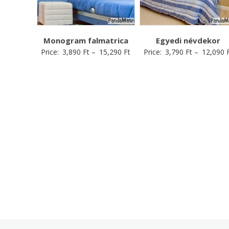
Monogram falmatrica
Egyedi névdekor
Price:
3,890
Ft
–
15,290
Ft
Price:
3,790
Ft
–
12,090