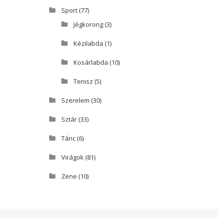
Sport
(77)
Jégkorong
(3)
Kézilabda
(1)
Kosárlabda
(10)
Tenisz
(5)
Szerelem
(30)
Sztár
(33)
Tánc
(6)
Virágok
(81)
Zene
(10)