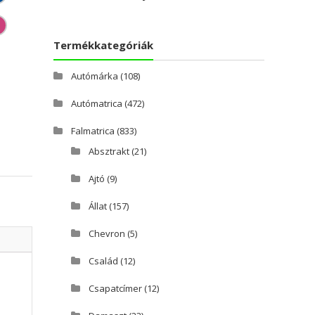
Termékkategóriák
Autómárka
(108)
Autómatrica
(472)
Falmatrica
(833)
Absztrakt
(21)
Ajtó
(9)
Állat
(157)
Chevron
(5)
Család
(12)
Csapatcímer
(12)