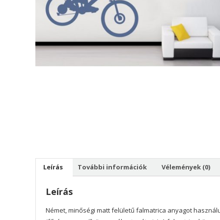
Leírás
További információk
Vélemények (0)
Leírás
Német, minőségi matt felületű falmatrica anyagot használu