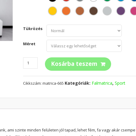
Tükrözés
Méret
Mountain
Kosárba teszem
bike
mennyiség
Kategóriák:
Falmatrica
,
Sport
Cikkszám:
matrica-665
nk, ami szinte minden felületen jól tapad, lehet fém, fa vagy akár csempe