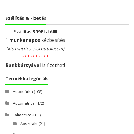
Szállítás & Fizetés
Szállítás
399Ft-tól
!!!
1 munkanapos
kézbesítés
(kis matrica előreutalással)
**********
Bankkártyával
is fizethet!
Termékkategóriák
Autómárka
(108)
Autómatrica
(472)
Falmatrica
(833)
Absztrakt
(21)