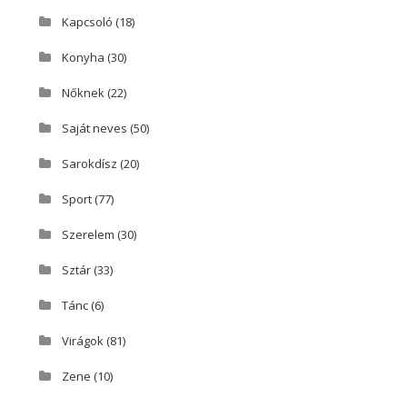
Kapcsoló
(18)
Konyha
(30)
Nőknek
(22)
Saját neves
(50)
Sarokdísz
(20)
Sport
(77)
Szerelem
(30)
Sztár
(33)
Tánc
(6)
Virágok
(81)
Zene
(10)