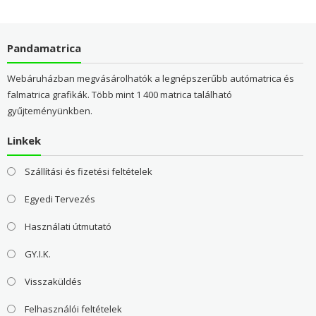
Pandamatrica
Webáruházban megvásárolhatók a legnépszerűbb autómatrica és
falmatrica grafikák. Több mint 1 400 matrica található
gyűjteményünkben.
Linkek
Szállítási és fizetési feltételek
Egyedi Tervezés
Használati útmutató
GY.I.K.
Visszaküldés
Felhasználói feltételek