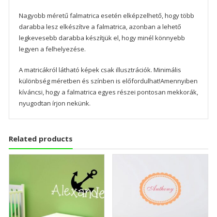
Nagyobb méretű falmatrica esetén elképzelhető, hogy több
darabba lesz elkészítve a falmatrica, azonban a lehető
legkevesebb darabba készítjük el, hogy minél könnyebb
legyen a felhelyezése.
A matricákról látható képek csak illusztrációk. Minimális
különbség méretben és színben is előfordulhat!Amennyiben
kíváncsi, hogy a falmatrica egyes részei pontosan mekkorák,
nyugodtan írjon nekünk.
Related products