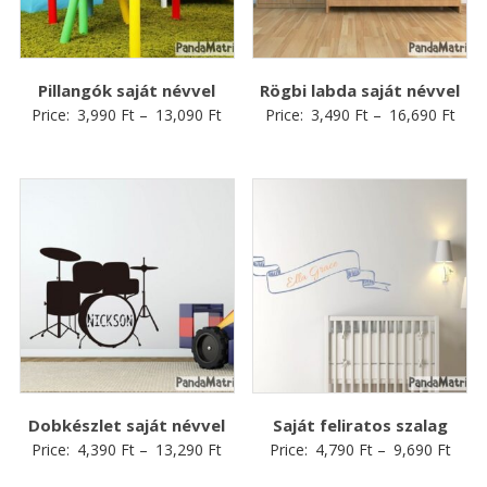
Pillangók saját névvel
Rögbi labda saját névvel
Price:
3,990
Ft
–
13,090
Ft
Price:
3,490
Ft
–
16,690
Ft
Dobkészlet saját névvel
Saját feliratos szalag
Price:
4,390
Ft
–
13,290
Ft
Price:
4,790
Ft
–
9,690
Ft