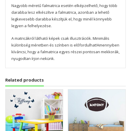
Nagyobb méretű falmatrica esetén elképzelhető, hogy több
darabba lesz elkészítve a falmatrica, azonban a lehető
legkevesebb darabba készítjük el, hogy minél könnyebb
legyen a felhelyezése.
A matricákról látható képek csak illusztrációk. Minimális
különbség méretben és színben is előfordulhat!Amennyiben
kíváncsi, hogy a falmatrica egyes részei pontosan mekkorák,
nyugodtan írjon nekünk.
Related products