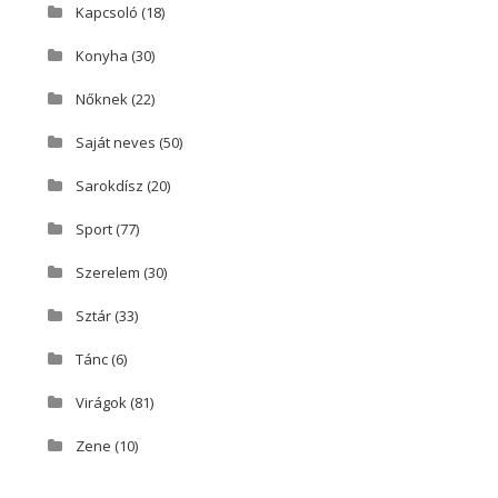
Kapcsoló
(18)
Konyha
(30)
Nőknek
(22)
Saját neves
(50)
Sarokdísz
(20)
Sport
(77)
Szerelem
(30)
Sztár
(33)
Tánc
(6)
Virágok
(81)
Zene
(10)