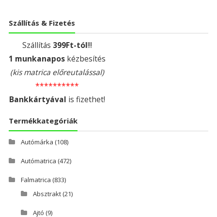
Szállítás & Fizetés
Szállítás
399Ft-tól
!!!
1 munkanapos
kézbesítés
(kis matrica előreutalással)
**********
Bankkártyával
is fizethet!
Termékkategóriák
Autómárka
(108)
Autómatrica
(472)
Falmatrica
(833)
Absztrakt
(21)
Ajtó
(9)