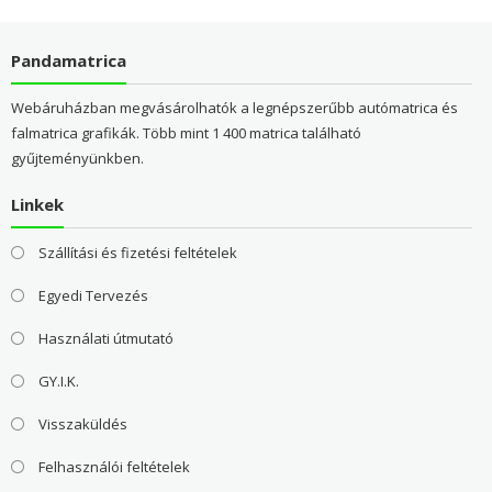
Pandamatrica
Webáruházban megvásárolhatók a legnépszerűbb autómatrica és
falmatrica grafikák. Több mint 1 400 matrica található
gyűjteményünkben.
Linkek
Szállítási és fizetési feltételek
Egyedi Tervezés
Használati útmutató
GY.I.K.
Visszaküldés
Felhasználói feltételek