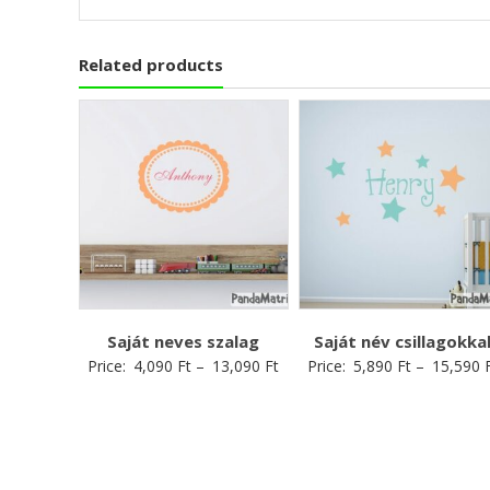
Related products
Saját neves szalag
Saját név csillagokka
Price:
4,090
Ft
–
13,090
Ft
Price:
5,890
Ft
–
15,590