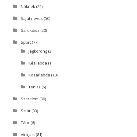
Nőknek
(22)
Saját neves
(50)
Sarokdísz
(20)
Sport
(77)
Jégkorong
(3)
Kézilabda
(1)
Kosárlabda
(10)
Tenisz
(5)
Szerelem
(30)
Sztár
(33)
Tánc
(6)
Virágok
(81)