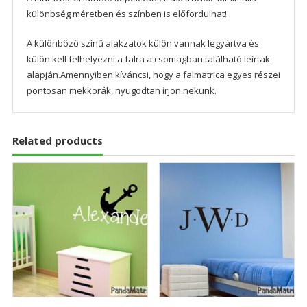
különbség méretben és színben is előfordulhat!
A különböző színű alakzatok külön vannak legyártva és
külön kell felhelyezni a falra a csomagban található leírtak
alapján.Amennyiben kíváncsi, hogy a falmatrica egyes részei
pontosan mekkorák, nyugodtan írjon nekünk.
Related products