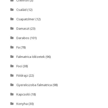
Chevron
(5)
Család
(12)
Csapatcímer
(12)
Damaszt
(23)
Darabos
(101)
Fa
(78)
Falmatrica Idézetek
(96)
Foci
(38)
Földrajz
(22)
Gyerekszoba falmatrica
(98)
Kapcsoló
(18)
Konyha
(30)