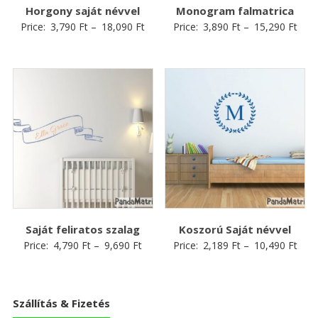
Horgony saját névvel
Monogram falmatrica
Price:
3,790
Ft
–
18,090
Ft
Price:
3,890
Ft
–
15,290
Ft
Saját feliratos szalag
Koszorú Saját névvel
Price:
4,790
Ft
–
9,690
Ft
Price:
2,189
Ft
–
10,490
Ft
Szállítás & Fizetés