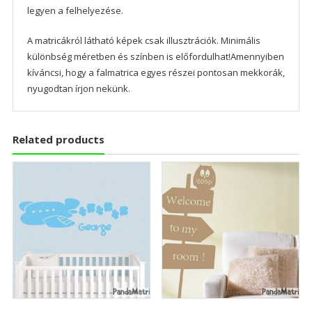
legyen a felhelyezése.
A matricákról látható képek csak illusztrációk. Minimális
különbség méretben és színben is előfordulhat!Amennyiben
kíváncsi, hogy a falmatrica egyes részei pontosan mekkorák,
nyugodtan írjon nekünk.
Related products