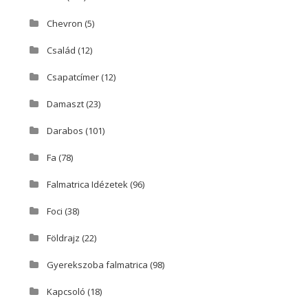
Chevron
(5)
Család
(12)
Csapatcímer
(12)
Damaszt
(23)
Darabos
(101)
Fa
(78)
Falmatrica Idézetek
(96)
Foci
(38)
Földrajz
(22)
Gyerekszoba falmatrica
(98)
Kapcsoló
(18)