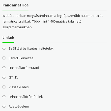
Pandamatrica
Webáruházban megvásárolhatók a legnépszerűbb autómatrica és
falmatrica grafikák. Több mint 1 400 matrica található
gyűjteményünkben.
Linkek
Szállítási és fizetési feltételek
Egyedi Tervezés
Használati útmutató
GY.I.K.
Visszaküldés
Felhasználói feltételek
Adatvédelem