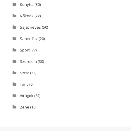
Konyha
(30)
Nőknek
(22)
Saját neves
(50)
Sarokdísz
(20)
Sport
(77)
Szerelem
(30)
Sztár
(33)
Tánc
(6)
Virágok
(81)
Zene
(10)