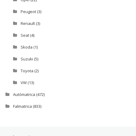
Peugeot
(3)
Renault
(3)
Seat
(4)
Skoda
(1)
Suzuki
(5)
Toyota
(2)
VW
(13)
Autómatrica
(472)
Falmatrica
(833)