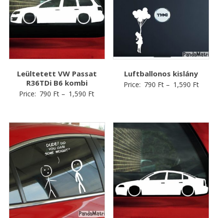
Leültetett VW Passat
Luftballonos kislány
R36TDi B6 kombi
Price:
790
Ft
–
1,590
Ft
Price:
790
Ft
–
1,590
Ft