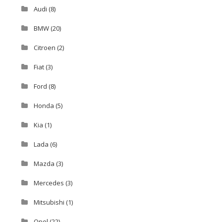
Audi
(8)
BMW
(20)
Citroen
(2)
Fiat
(3)
Ford
(8)
Honda
(5)
Kia
(1)
Lada
(6)
Mazda
(3)
Mercedes
(3)
Mitsubishi
(1)
Opel
(22)