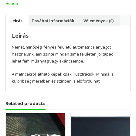
Honda
Leírás
További információk
Vélemények (0)
Leírás
Német, minőségi fényes felületű autómatrica anyagot
használunk, ami szinte minden sima felületen jól tapad,
lehet fém, műanyag vagy akár csempe.
A matricákról látható képek csak illusztrációk. Minimális
különbség méretben és színben is előfordulhat!
Related products