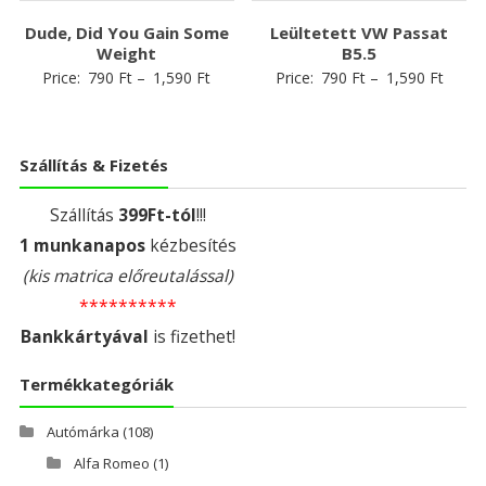
Dude, Did You Gain Some
Leültetett VW Passat
Weight
B5.5
Price:
790
Ft
–
1,590
Ft
Price:
790
Ft
–
1,590
Ft
Szállítás & Fizetés
Szállítás
399Ft-tól
!!!
1 munkanapos
kézbesítés
(kis matrica előreutalással)
**********
Bankkártyával
is fizethet!
Termékkategóriák
Autómárka
(108)
Alfa Romeo
(1)