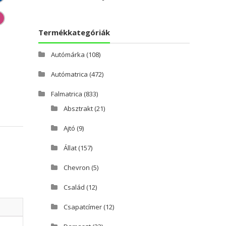
Termékkategóriák
Autómárka
(108)
Autómatrica
(472)
Falmatrica
(833)
Absztrakt
(21)
Ajtó
(9)
Állat
(157)
Chevron
(5)
Család
(12)
Csapatcímer
(12)