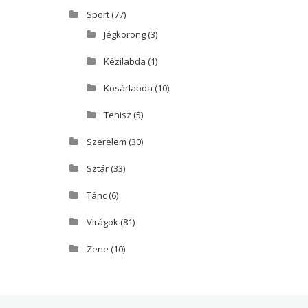
Sport
(77)
Jégkorong
(3)
Kézilabda
(1)
Kosárlabda
(10)
Tenisz
(5)
Szerelem
(30)
Sztár
(33)
Tánc
(6)
Virágok
(81)
Zene
(10)