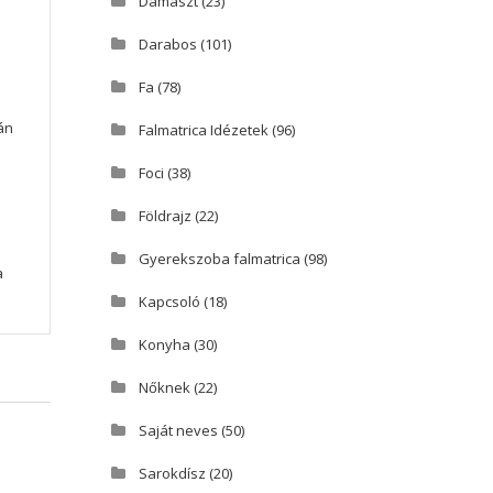
Damaszt
(23)
Darabos
(101)
Fa
(78)
án
Falmatrica Idézetek
(96)
Foci
(38)
Földrajz
(22)
Gyerekszoba falmatrica
(98)
a
Kapcsoló
(18)
Konyha
(30)
Nőknek
(22)
Saját neves
(50)
Sarokdísz
(20)