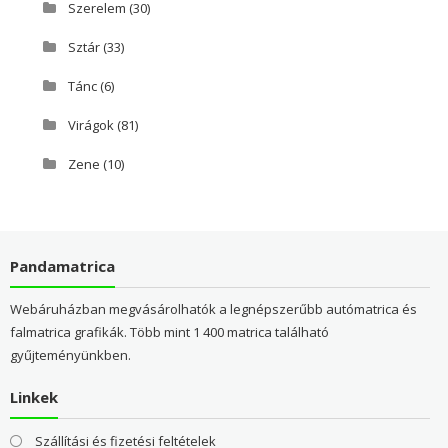
Szerelem
(30)
Sztár
(33)
Tánc
(6)
Virágok
(81)
Zene
(10)
Pandamatrica
Webáruházban megvásárolhatók a legnépszerűbb autómatrica és
falmatrica grafikák. Több mint 1 400 matrica található
gyűjteményünkben.
Linkek
Szállítási és fizetési feltételek