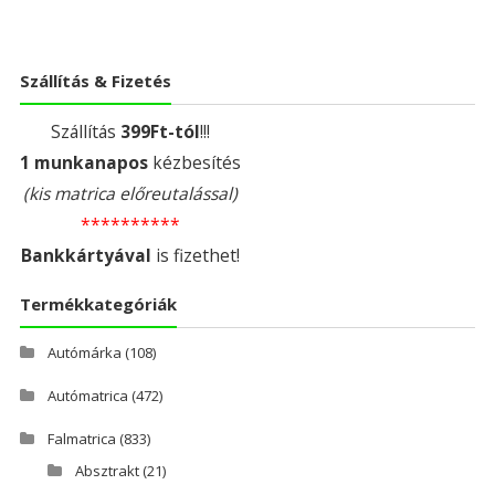
Szállítás & Fizetés
Szállítás
399Ft-tól
!!!
1 munkanapos
kézbesítés
(kis matrica előreutalással)
**********
Bankkártyával
is fizethet!
Termékkategóriák
Autómárka
(108)
Autómatrica
(472)
Falmatrica
(833)
Absztrakt
(21)