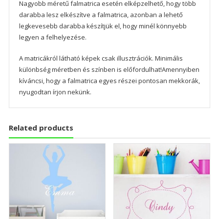
Nagyobb méretű falmatrica esetén elképzelhető, hogy több
darabba lesz elkészítve a falmatrica, azonban a lehető
legkevesebb darabba készítjük el, hogy minél könnyebb
legyen a felhelyezése.
A matricákról látható képek csak illusztrációk. Minimális
különbség méretben és színben is előfordulhat!Amennyiben
kíváncsi, hogy a falmatrica egyes részei pontosan mekkorák,
nyugodtan írjon nekünk.
Related products