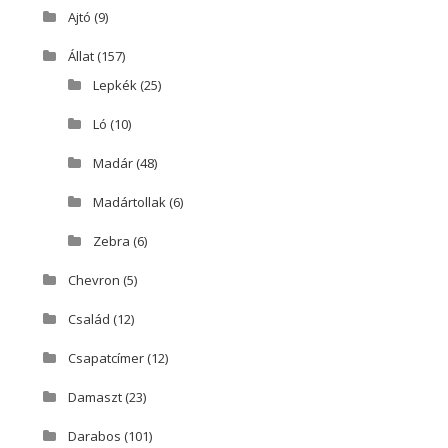
Ajtó
(9)
Állat
(157)
Lepkék
(25)
Ló
(10)
Madár
(48)
Madártollak
(6)
Zebra
(6)
Chevron
(5)
Család
(12)
Csapatcímer
(12)
Damaszt
(23)
Darabos
(101)