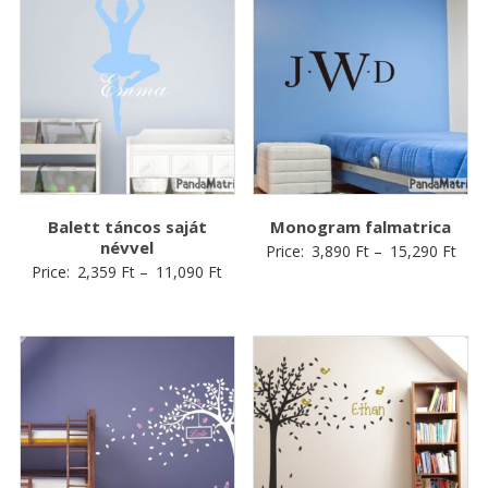
Balett táncos saját
Monogram falmatrica
névvel
Price:
3,890
Ft
–
15,290
Ft
Price:
2,359
Ft
–
11,090
Ft