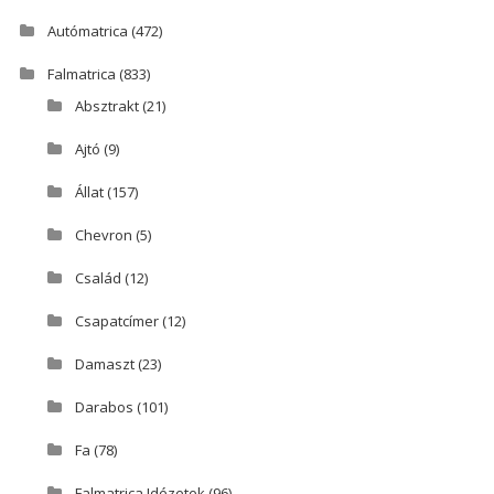
Autómatrica
(472)
Falmatrica
(833)
Absztrakt
(21)
Ajtó
(9)
Állat
(157)
Chevron
(5)
Család
(12)
Csapatcímer
(12)
Damaszt
(23)
Darabos
(101)
Fa
(78)
Falmatrica Idézetek
(96)