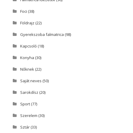
Foci
(38)
Földrajz
(22)
Gyerekszoba falmatrica
(98)
Kapcsoló
(18)
Konyha
(30)
Nőknek
(22)
Saját neves
(50)
Sarokdísz
(20)
Sport
(77)
Szerelem
(30)
Sztár
(33)