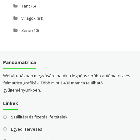
Tánc
(6)
Virágok
(81)
Zene
(10)
Pandamatrica
Webáruházban megvásárolhatók a legnépszerűbb autómatrica és
falmatrica grafikák. Több mint 1 400 matrica található
gyűjteményünkben.
Linkek
Szállítási és fizetési feltételek
Egyedi Tervezés