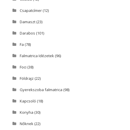
Csapatcímer
(12)
Damaszt
(23)
Darabos
(101)
Fa
(78)
Falmatrica Idézetek
(96)
Foci
(38)
Földrajz
(22)
Gyerekszoba falmatrica
(98)
Kapcsoló
(18)
Konyha
(30)
Nőknek
(22)