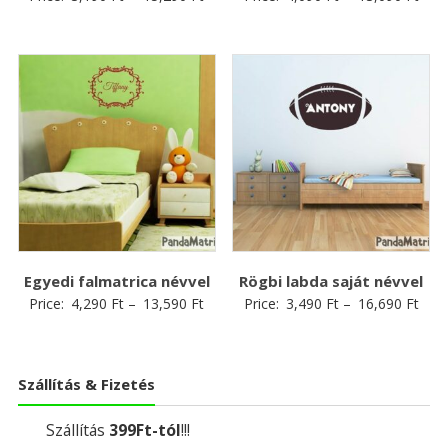
Egyedi falmatrica névvel
Rögbi labda saját névvel
Price:
4,290
Ft
–
13,590
Ft
Price:
3,490
Ft
–
16,690
Ft
Szállítás & Fizetés
Szállítás
399Ft-tól
!!!