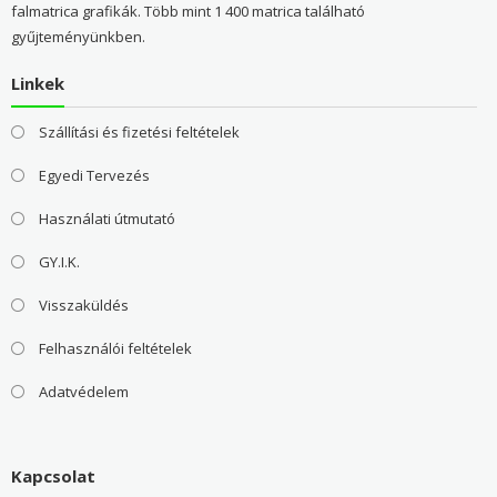
falmatrica grafikák. Több mint 1 400 matrica található
gyűjteményünkben.
Linkek
Szállítási és fizetési feltételek
Egyedi Tervezés
Használati útmutató
GY.I.K.
Visszaküldés
Felhasználói feltételek
Adatvédelem
Kapcsolat