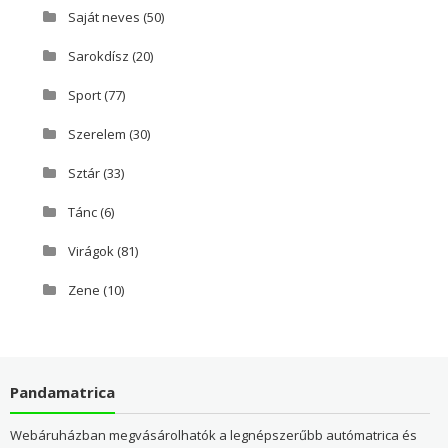
Saját neves
(50)
Sarokdísz
(20)
Sport
(77)
Szerelem
(30)
Sztár
(33)
Tánc
(6)
Virágok
(81)
Zene
(10)
Pandamatrica
Webáruházban megvásárolhatók a legnépszerűbb autómatrica és