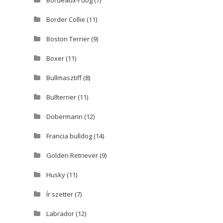
Bordeaux-i dog
(7)
Border Collie
(11)
Boston Terrier
(9)
Boxer
(11)
Bullmasztiff
(8)
Bullterrier
(11)
Dobermann
(12)
Francia bulldog
(14)
Golden Retriever
(9)
Husky
(11)
Ír szetter
(7)
Labrador
(12)