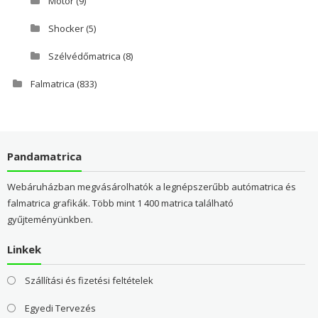
Motor
(9)
Shocker
(5)
Szélvédőmatrica
(8)
Falmatrica
(833)
Pandamatrica
Webáruházban megvásárolhatók a legnépszerűbb autómatrica és
falmatrica grafikák. Több mint 1 400 matrica található
gyűjteményünkben.
Linkek
Szállítási és fizetési feltételek
Egyedi Tervezés