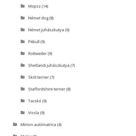
Mopsz
(14)
Német dog
(8)
Német juhászkutya
(9)
Pitbull
(9)
Rottweiler
(9)
Shetlandi juhászkutya
(7)
Skót terrier
(7)
Staffordshire terrier
(8)
Tacskó
(9)
Vizsla
(9)
Minion autómatrica
(4)