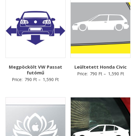
Megpöckölt VW Passat
Leültetett Honda Civic
futómű
Price:
790
Ft
–
1,590
Ft
Price:
790
Ft
–
1,590
Ft