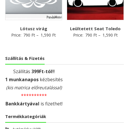
Lótusz virág
Leültetett Seat Toledo
Price:
790
Ft
–
1,590
Ft
Price:
790
Ft
–
1,590
Ft
Szállítás & Fizetés
Szállítás
399Ft-tól
!!!
1 munkanapos
kézbesítés
(kis matrica előreutalással)
**********
Bankkártyával
is fizethet!
Termékkategóriák