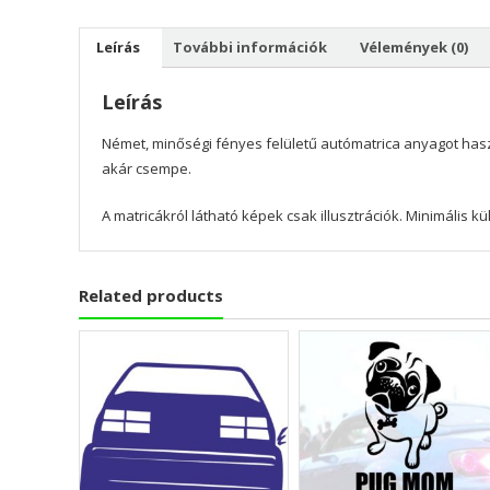
Leírás
További információk
Vélemények (0)
Leírás
Német, minőségi fényes felületű autómatrica anyagot hasz
akár csempe.
A matricákról látható képek csak illusztrációk. Minimális 
Related products