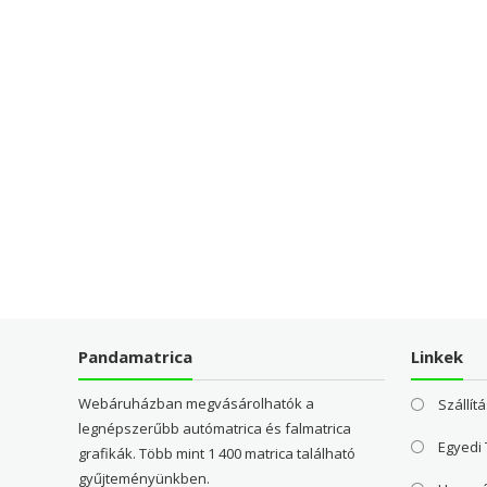
Pandamatrica
Linkek
Webáruházban megvásárolhatók a
Szállítá
legnépszerűbb autómatrica és falmatrica
Egyedi
grafikák. Több mint 1 400 matrica található
gyűjteményünkben.