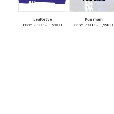
Leültetve
Pug mum
Price:
790
Ft
–
1,590
Ft
Price:
790
Ft
–
1,590
Ft