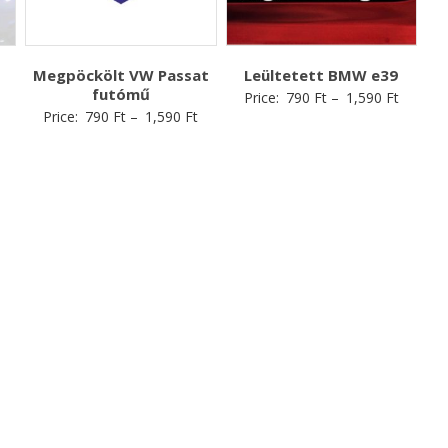
Megpöckölt VW Passat
Leültetett BMW e39
futómű
Price:
790
Ft
–
1,590
Ft
Price:
790
Ft
–
1,590
Ft