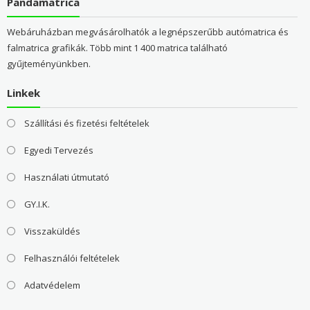
Pandamatrica
Webáruházban megvásárolhatók a legnépszerűbb autómatrica és
falmatrica grafikák. Több mint 1 400 matrica található
gyűjteményünkben.
Linkek
Szállítási és fizetési feltételek
Egyedi Tervezés
Használati útmutató
GY.I.K.
Visszaküldés
Felhasználói feltételek
Adatvédelem