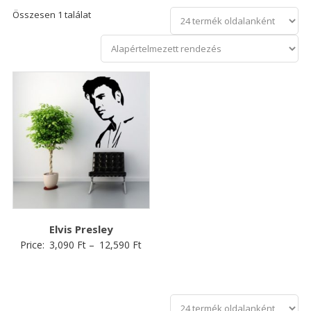
Összesen 1 találat
Elvis Presley
Price:
3,090
Ft
–
12,590
Ft