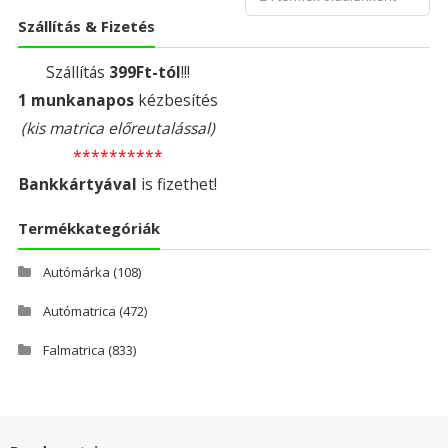
Szállítás & Fizetés
Szállítás
399Ft-tól
!!!
1 munkanapos
kézbesítés
(kis matrica előreutalással)
**********
Bankkártyával
is fizethet!
Termékkategóriák
Autómárka
(108)
Autómatrica
(472)
Falmatrica
(833)